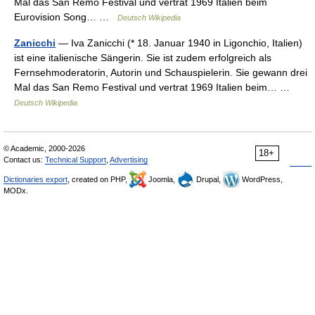
Mal das San Remo Festival und vertrat 1969 Italien beim
Eurovision Song… …
Deutsch Wikipedia
Zanicchi
— Iva Zanicchi (* 18. Januar 1940 in Ligonchio, Italien)
ist eine italienische Sängerin. Sie ist zudem erfolgreich als
Fernsehmoderatorin, Autorin und Schauspielerin. Sie gewann drei
Mal das San Remo Festival und vertrat 1969 Italien beim… …
Deutsch Wikipedia
© Academic, 2000-2026
18+
Contact us:
Technical Support
,
Advertising
Dictionaries export
, created on PHP,
Joomla,
Drupal,
WordPress,
MODx.