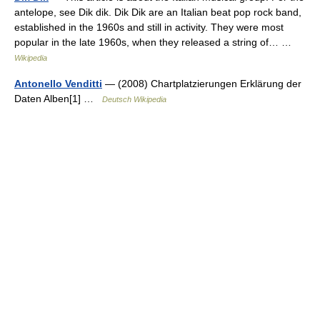
antelope, see Dik dik. Dik Dik are an Italian beat pop rock band,
established in the 1960s and still in activity. They were most
popular in the late 1960s, when they released a string of… …
Wikipedia
Antonello Venditti
— (2008) Chartplatzierungen Erklärung der
Daten Alben[1] …
Deutsch Wikipedia