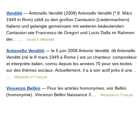
Venditti
— Antonello Venditti (2008) Antonello Venditti (* 8. März
1949 in Rom) zählt zu den großen Cantautori (Liedermachern)
Italiens und gelangte gemeinsam mit weiteren bedeutenden
Cantautori wie Francesco de Gregori und Lucio Dalla im Rahmen
der… …
Deutsch Wikipedia
Antonello Venditti
— le 5 juin 2008 Antonio Venditti, dit Antonello
Venditti (né le 8 mars 1949 à Rome ) est un chanteur, compositeur
et interprète italien, connu depuis les années 70 pour ses textes
sur des thèmes sociaux. Actuellement, il a à son actif près d une…
…
Wikipédia en Français
Vincenzo Bellini
— Pour les articles homonymes, voir Bellini
(homonymie). Vincenzo Bellini Naissance 3 …
Wikipédia en Français