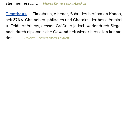
stammen erst… …
Kleines Konversations-Lexikon
Timotheus
— Timotheus, Athener, Sohn des berühmten Konon,
seit 376 v. Chr. neben Iphikrates und Chabrias der beste Admiral
u. Feldherr Athens, dessen Größe er jedoch weder durch Siege
noch durch diplomatische Gewandtheit wieder herstellen konnte;
der… …
Herders Conversations-Lexikon