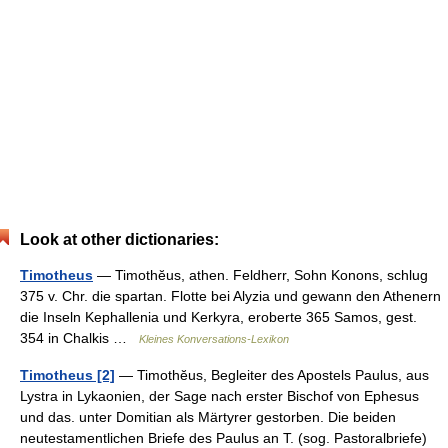
Look at other dictionaries:
Timotheus
— Timothĕus, athen. Feldherr, Sohn Konons, schlug
375 v. Chr. die spartan. Flotte bei Alyzia und gewann den Athenern
die Inseln Kephallenia und Kerkyra, eroberte 365 Samos, gest.
354 in Chalkis …
Kleines Konversations-Lexikon
Timotheus [2]
— Timothĕus, Begleiter des Apostels Paulus, aus
Lystra in Lykaonien, der Sage nach erster Bischof von Ephesus
und das. unter Domitian als Märtyrer gestorben. Die beiden
neutestamentlichen Briefe des Paulus an T. (sog. Pastoralbriefe)