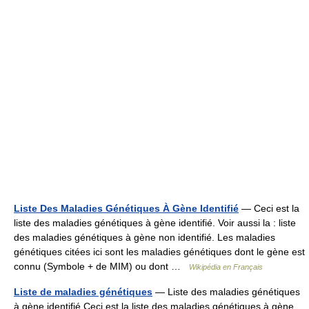
Liste Des Maladies Génétiques À Gène Identifié
— Ceci est la
liste des maladies génétiques à gène identifié. Voir aussi la : liste
des maladies génétiques à gène non identifié. Les maladies
génétiques citées ici sont les maladies génétiques dont le gène est
connu (Symbole + de MIM) ou dont …
Wikipédia en Français
Liste de maladies génétiques
— Liste des maladies génétiques
à gène identifié Ceci est la liste des maladies génétiques à gène