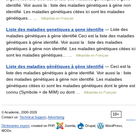
identifié. Voir aussi la : liste des maladies génétiques à gène non
identifié. Les maladies génétiques citées ici sont les maladies
génétiques… …
Wikipédia en Français
Liste des maladies genetiques a gene identifie
— Liste des
maladies génétiques à gène identifié Ceci est la liste des maladies
génétiques à gène identifié. Voir aussi la : liste des maladies
génétiques à gène non identifié. Les maladies génétiques citées ici
sont les maladies génétiques… …
Wikipédia en Français
Liste des maladies génétiques à gène identifié
— Ceci est la
liste des maladies génétiques à gène identifié. Voir aussi la : liste
des maladies génétiques à gène non identifié. Les maladies
génétiques citées ici sont les maladies génétiques dont le gène est
connu (Symbole + de MIM) ou dont …
Wikipédia en Français
© Academic, 2000-2026
18+
Contact us:
Technical Support
,
Advertising
Dictionaries export
, created on PHP,
Joomla,
Drupal,
WordPress,
MODx.