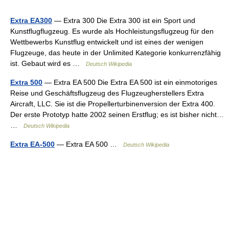
Extra EA300
— Extra 300 Die Extra 300 ist ein Sport und
Kunstflugflugzeug. Es wurde als Hochleistungsflugzeug für den
Wettbewerbs Kunstflug entwickelt und ist eines der wenigen
Flugzeuge, das heute in der Unlimited Kategorie konkurrenzfähig
ist. Gebaut wird es …
Deutsch Wikipedia
Extra 500
— Extra EA 500 Die Extra EA 500 ist ein einmotoriges
Reise und Geschäftsflugzeug des Flugzeugherstellers Extra
Aircraft, LLC. Sie ist die Propellerturbinenversion der Extra 400.
Der erste Prototyp hatte 2002 seinen Erstflug; es ist bisher nicht…
…
Deutsch Wikipedia
Extra EA-500
— Extra EA 500 …
Deutsch Wikipedia