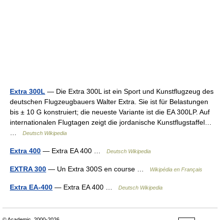
Extra 300L
— Die Extra 300L ist ein Sport und Kunstflugzeug des
deutschen Flugzeugbauers Walter Extra. Sie ist für Belastungen
bis ± 10 G konstruiert; die neueste Variante ist die EA 300LP. Auf
internationalen Flugtagen zeigt die jordanische Kunstflugstaffel…
…
Deutsch Wikipedia
Extra 400
— Extra EA 400 …
Deutsch Wikipedia
EXTRA 300
— Un Extra 300S en course …
Wikipédia en Français
Extra EA-400
— Extra EA 400 …
Deutsch Wikipedia
© Academic, 2000-2026