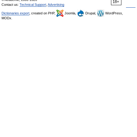
18+
Contact us:
Technical Support
,
Advertising
Dictionaries export
, created on PHP,
Joomla,
Drupal,
WordPress,
MODx.