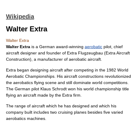
Wikipedia
Walter Extra
Walter Extra
Walter Extra
is a German award-winning
aerobatic
pilot, chief
aircraft
designer and founder of
Extra Flugzeugbau
(Extra Aircraft
Construction), a manufacturer of aerobatic aircraft.
Extra began designing aircraft after competing in the
1982
World
Aerobatic Championships
. His aircraft constructions revolutionized
the aerobatics flying scene and still dominate world competitions.
The German pilot
Klaus Schrodt
won his world championship title
flying an aircraft made by the Extra firm.
The range of aircraft which he has designed and which his
company built includes two cruising planes besides five varied
aerobatics machines.