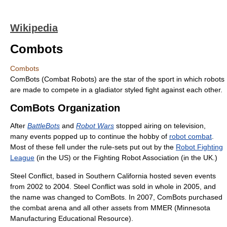
Wikipedia
Combots
Combots
ComBots (Combat Robots) are the star of the sport in which robots
are made to compete in a gladiator styled fight against each other.
ComBots Organization
After
BattleBots
and
Robot Wars
stopped airing on television,
many events popped up to continue the hobby of
robot combat
.
Most of these fell under the rule-sets put out by the
Robot Fighting
League
(in the US) or the Fighting Robot Association (in the UK.)
Steel Conflict, based in Southern California hosted seven events
from 2002 to 2004. Steel Conflict was sold in whole in 2005, and
the name was changed to ComBots. In 2007, ComBots purchased
the combat arena and all other assets from MMER (Minnesota
Manufacturing Educational Resource).