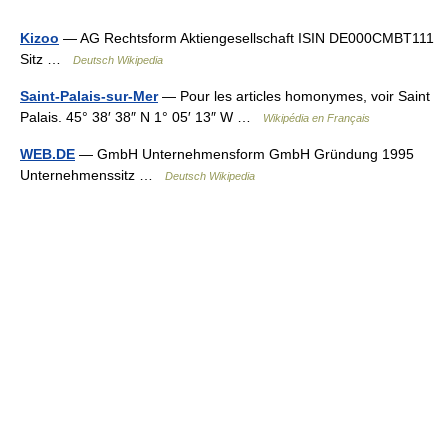
Kizoo
— AG Rechtsform Aktiengesellschaft ISIN DE000CMBT111
Sitz …
Deutsch Wikipedia
Saint-Palais-sur-Mer
— Pour les articles homonymes, voir Saint
Palais. 45° 38′ 38″ N 1° 05′ 13″ W …
Wikipédia en Français
WEB.DE
— GmbH Unternehmensform GmbH Gründung 1995
Unternehmenssitz …
Deutsch Wikipedia