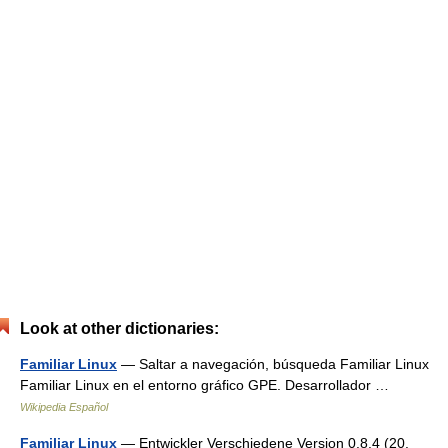
Look at other dictionaries:
Familiar Linux
— Saltar a navegación, búsqueda Familiar Linux
Familiar Linux en el entorno gráfico GPE. Desarrollador …
Wikipedia Español
Familiar Linux
— Entwickler Verschiedene Version 0.8.4 (20.