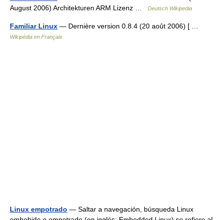
August 2006) Architekturen ARM Lizenz …
Deutsch Wikipedia
Familiar Linux
— Dernière version 0.8.4 (20 août 2006) [ …
Wikipédia en Français
Linux empotrado
— Saltar a navegación, búsqueda Linux
embebido o empotrado (en inglés: Embedded Linux) se refiere al