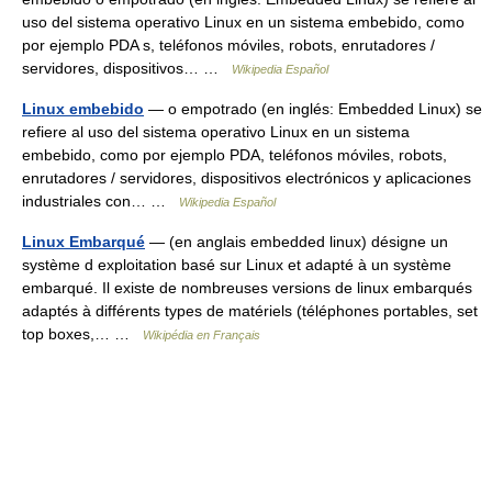
uso del sistema operativo Linux en un sistema embebido, como
por ejemplo PDA s, teléfonos móviles, robots, enrutadores /
servidores, dispositivos… …
Wikipedia Español
Linux embebido
— o empotrado (en inglés: Embedded Linux) se
refiere al uso del sistema operativo Linux en un sistema
embebido, como por ejemplo PDA, teléfonos móviles, robots,
enrutadores / servidores, dispositivos electrónicos y aplicaciones
industriales con… …
Wikipedia Español
Linux Embarqué
— (en anglais embedded linux) désigne un
système d exploitation basé sur Linux et adapté à un système
embarqué. Il existe de nombreuses versions de linux embarqués
adaptés à différents types de matériels (téléphones portables, set
top boxes,… …
Wikipédia en Français