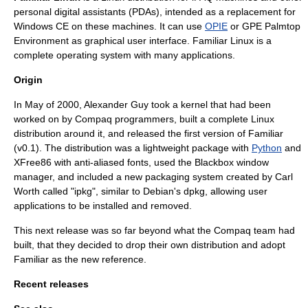
personal digital assistant
s (PDAs), intended as a replacement for
Windows CE
on these machines. It can use
OPIE
or
GPE Palmtop
Environment
as
graphical user interface
. Familiar Linux is a
complete
operating system
with many applications.
Origin
In May of 2000, Alexander Guy took a kernel that had been
worked on by
Compaq
programmers, built a complete Linux
distribution around it, and released the first version of Familiar
(v0.1). The distribution was a lightweight package with
Python
and
XFree86
with anti-aliased fonts, used the
Blackbox
window
manager, and included a new packaging system created by Carl
Worth called "
ipkg
", similar to
Debian
's
dpkg
, allowing user
applications to be installed and removed.
This next release was so far beyond what the Compaq team had
built, that they decided to drop their own distribution and adopt
Familiar as the new reference.
Recent releases