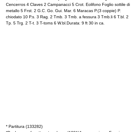
Cencerros 4 Claves 2 Campanacci 5 Crot. Eolifono Foglio sottile di
metallo 5 Frst. 2 G.C. Go. Gui. Mar. 6 Maracas P.(3 coppie) P.
chiodato 10 P.s. 3 Rag. 2 Tmb. 3 Tmb. a fessura 3 Tmb.li 6 T.bl. 2
Tp. 5 Trg. 2 T-t. 3 T-toms 6 W.bl.Durata: 9 ft 30 in ca.
* Partitura (133282)