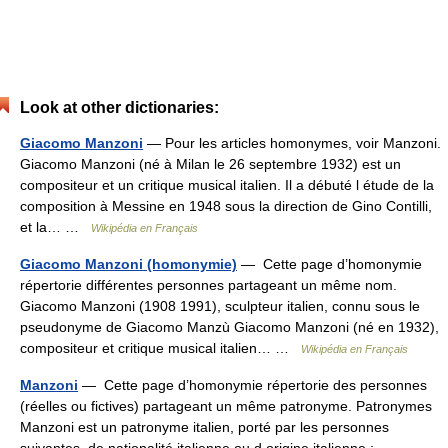
Look at other dictionaries:
Giacomo Manzoni
— Pour les articles homonymes, voir Manzoni.
Giacomo Manzoni (né à Milan le 26 septembre 1932) est un
compositeur et un critique musical italien. Il a débuté l étude de la
composition à Messine en 1948 sous la direction de Gino Contilli,
et la… …
Wikipédia en Français
Giacomo Manzoni (homonymie)
— Cette page d’homonymie
répertorie différentes personnes partageant un même nom.
Giacomo Manzoni (1908 1991), sculpteur italien, connu sous le
pseudonyme de Giacomo Manzù Giacomo Manzoni (né en 1932),
compositeur et critique musical italien… …
Wikipédia en Français
Manzoni
— Cette page d’homonymie répertorie des personnes
(réelles ou fictives) partageant un même patronyme. Patronymes
Manzoni est un patronyme italien, porté par les personnes