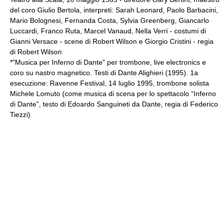
del coro Giulio Bertola, interpreti: Sarah Leonard, Paolo Barbacini,
Mario Bolognesi, Fernanda Costa, Sylvia Greenberg, Giancarlo
Luccardi, Franco Ruta, Marcel Vanaud, Nella Verri - costumi di
Gianni Versace
- scene di Robert Wilson e Giorgio Cristini - regia
di
Robert Wilson
*"Musica per Inferno di Dante" per trombone, live electronics e
coro su nastro magnetico. Testi di
Dante Alighieri
(1995). 1a
esecuzione:
Ravenne
Festival, 14 luglio 1995, trombone solista
Michele Lomuto (come musica di scena per lo spettacolo “Inferno
di Dante”, testo di Edoardo Sanguineti da Dante, regia di Federico
Tiezzi)