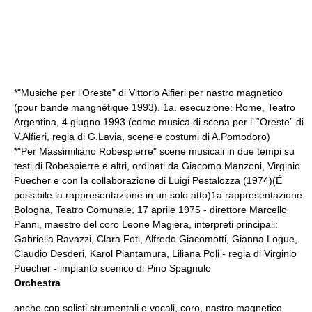
*"Musiche per l’Oreste" di
Vittorio Alfieri
per nastro magnetico
(pour bande mangnétique 1993). 1a. esecuzione: Rome, Teatro
Argentina, 4 giugno 1993 (come musica di scena per l’ “Oreste” di
V.Alfieri, regia di G.Lavia, scene e costumi di A.Pomodoro)
*"Per Massimiliano Robespierre" scene musicali in due tempi su
testi di Robespierre e altri, ordinati da Giacomo Manzoni, Virginio
Puecher e con la collaborazione di Luigi Pestalozza (1974)(É
possibile la rappresentazione in un solo atto)1a rappresentazione:
Bologna, Teatro Comunale, 17 aprile 1975 - direttore Marcello
Panni, maestro del coro Leone Magiera, interpreti principali:
Gabriella Ravazzi, Clara Foti, Alfredo Giacomotti, Gianna Logue,
Claudio Desderi, Karol Piantamura, Liliana Poli - regia di Virginio
Puecher - impianto scenico di Pino Spagnulo
Orchestra
anche con solisti strumentali e vocali, coro, nastro magnetico