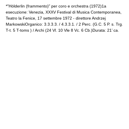
*"Hölderlin (frammento)" per coro e orchestra (1972)1a
esecuzione: Venezia, XXXV Festival di Musica Contemporanea,
Teatro la
Fenice
, 17 settembre 1972 - direttore Andrzej
MarkowskiOrganico: 3.3.3.3. / 4.3.3.1. / 2 Perc. (G.C. 5 P. s. Trg.
T-t. 5 T-toms ) / Archi (24 Vl. 10 Vle 8 Vc. 6 Cb.)Durata: 21’ ca.