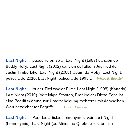
Last Night
— puede referirse a: Last Night (1957) canción de
Buddy Holly; Last Night (2002) canción del álbum Justified de
Justin Timberlake. Last Night (2008) álbum de Moby; Last Night,
película de 2010. Last Night, película de 1998 …
Wikipedia Español
Last Night
— ist der Titel zweier Filme Last Night (1998) (Kanada)
Last Night (2010) (Vereinigte Staaten, Frankreich) Diese Seite ist
eine Begriffsklärung zur Unterscheidung mehrerer mit demselben
Wort bezeichneter Begriffe …
Deutsch Wikipedia
Last Night
— Pour les articles homonymes, voir Last Night
(homonymie). Last Night (ou Minuit au Québec), est un film