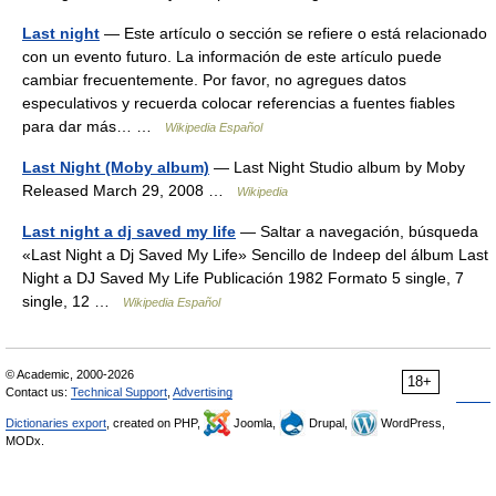
Last night
— Este artículo o sección se refiere o está relacionado
con un evento futuro. La información de este artículo puede
cambiar frecuentemente. Por favor, no agregues datos
especulativos y recuerda colocar referencias a fuentes fiables
para dar más… …
Wikipedia Español
Last Night (Moby album)
— Last Night Studio album by Moby
Released March 29, 2008 …
Wikipedia
Last night a dj saved my life
— Saltar a navegación, búsqueda
«Last Night a Dj Saved My Life» Sencillo de Indeep del álbum Last
Night a DJ Saved My Life Publicación 1982 Formato 5 single, 7
single, 12 …
Wikipedia Español
© Academic, 2000-2026
18+
Contact us:
Technical Support
,
Advertising
Dictionaries export
, created on PHP,
Joomla,
Drupal,
WordPress,
MODx.