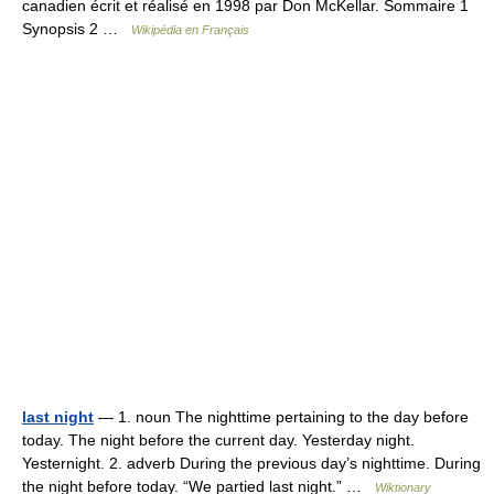
canadien écrit et réalisé en 1998 par Don McKellar. Sommaire 1
Synopsis 2 …
Wikipédia en Français
last night
— 1. noun The nighttime pertaining to the day before
today. The night before the current day. Yesterday night.
Yesternight. 2. adverb During the previous day’s nighttime. During
the night before today. “We partied last night.” …
Wiktionary