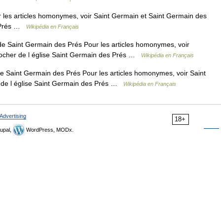
les articles homonymes, voir Saint Germain et Saint Germain des
s Prés …
Wikipédia en Français
 Saint Germain des Prés Pour les articles homonymes, voir
locher de l église Saint Germain des Prés …
Wikipédia en Français
Saint Germain des Prés Pour les articles homonymes, voir Saint
 de l église Saint Germain des Prés …
Wikipédia en Français
Advertising
18+
upal,
WordPress, MODx.