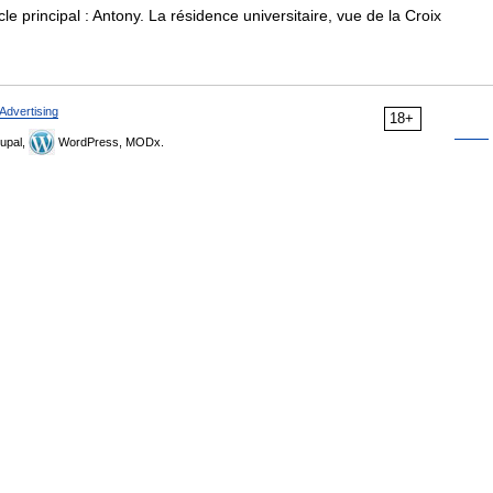
e principal : Antony. La résidence universitaire, vue de la Croix
Advertising
18+
upal,
WordPress, MODx.