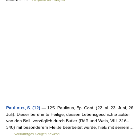
Paulinus, S. (12)
— 12S. Paulinus, Ep. Conf. (22. al. 23. Juni, 26.
Juli). Dieser berühmte Heilige, dessen Lebensgeschichte außer
von den Boll. vorzüglich durch Butler (Räß und Weis, VIII. 316–
340) mit besonderem Fleiße bearbeitet wurde, hieß mit seinem…
…
Vollständiges Heiligen-Lexikon