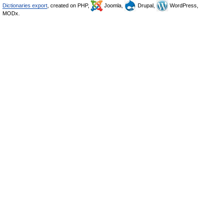
Dictionaries export
, created on PHP,
Joomla,
Drupal,
WordPress,
MODx.