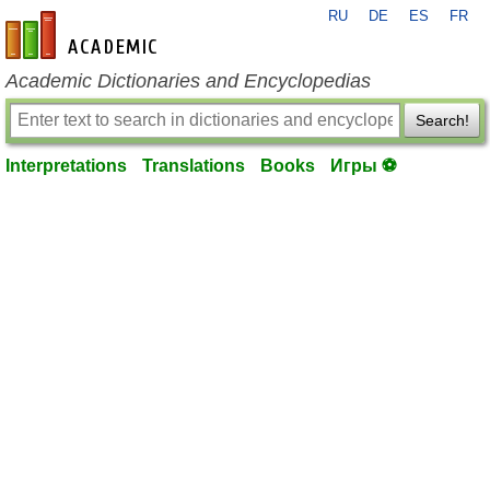
RU
DE
ES
FR
en-academic.com
Academic Dictionaries and Encyclopedias
Search!
Interpretations
Translations
Books
Игры ⚽