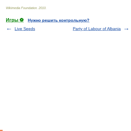
Wikimedia Foundation
.
2010
.
Игры ⚽
Нужно решить контрольную?
Live Seeds
Party of Labour of Albania