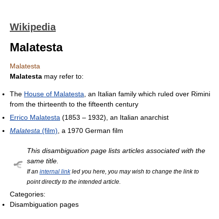
Wikipedia
Malatesta
Malatesta
Malatesta
may refer to:
The
House of Malatesta
, an Italian family which ruled over Rimini
from the thirteenth to the fifteenth century
Errico Malatesta
(1853 – 1932), an Italian anarchist
Malatesta
(film)
, a 1970 German film
This disambiguation page lists articles associated with the
same title.
If an
internal link
led you here, you may wish to change the link to
point directly to the intended article.
Categories:
Disambiguation pages