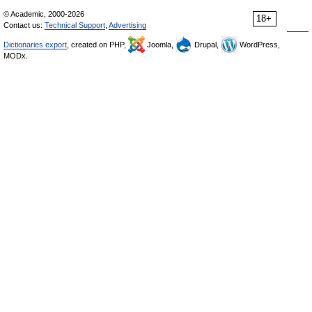
© Academic, 2000-2026
18+
Contact us:
Technical Support
,
Advertising
Dictionaries export
, created on PHP,
Joomla,
Drupal,
WordPress,
MODx.