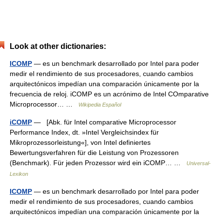
Look at other dictionaries:
ICOMP
— es un benchmark desarrollado por Intel para poder
medir el rendimiento de sus procesadores, cuando cambios
arquitectónicos impedían una comparación únicamente por la
frecuencia de reloj. iCOMP es un acrónimo de Intel COmparative
Microprocessor… …
Wikipedia Español
iCOMP
— [Abk. für Intel comparative Microprocessor
Performance Index, dt. »Intel Vergleichsindex für
Mikroprozessorleistung«], von Intel definiertes
Bewertungsverfahren für die Leistung von Prozessoren
(Benchmark). Für jeden Prozessor wird ein iCOMP… …
Universal-
Lexikon
ICOMP
— es un benchmark desarrollado por Intel para poder
medir el rendimiento de sus procesadores, cuando cambios
arquitectónicos impedían una comparación únicamente por la