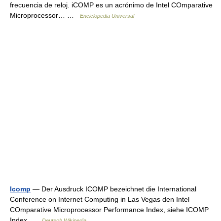
frecuencia de reloj. iCOMP es un acrónimo de Intel COmparative
Microprocessor… …
Enciclopedia Universal
Icomp
— Der Ausdruck ICOMP bezeichnet die International
Conference on Internet Computing in Las Vegas den Intel
COmparative Microprocessor Performance Index, siehe ICOMP
Index …
Deutsch Wikipedia