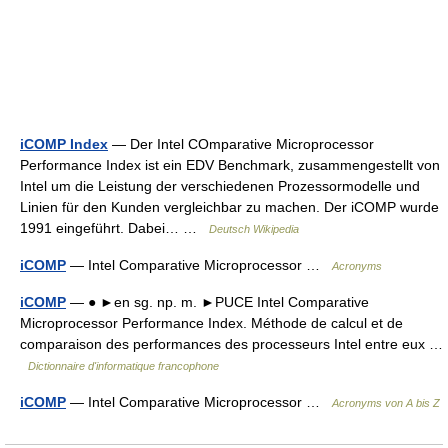
iCOMP Index
— Der Intel COmparative Microprocessor
Performance Index ist ein EDV Benchmark, zusammengestellt von
Intel um die Leistung der verschiedenen Prozessormodelle und
Linien für den Kunden vergleichbar zu machen. Der iCOMP wurde
1991 eingeführt. Dabei… …
Deutsch Wikipedia
iCOMP
— Intel Comparative Microprocessor …
Acronyms
iCOMP
— ● ►en sg. np. m. ►PUCE Intel Comparative
Microprocessor Performance Index. Méthode de calcul et de
comparaison des performances des processeurs Intel entre eux …
Dictionnaire d'informatique francophone
iCOMP
— Intel Comparative Microprocessor …
Acronyms von A bis Z