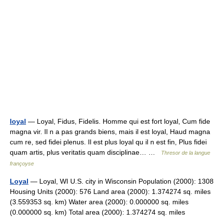
loyal
— Loyal, Fidus, Fidelis. Homme qui est fort loyal, Cum fide
magna vir. Il n a pas grands biens, mais il est loyal, Haud magna
cum re, sed fidei plenus. Il est plus loyal qu il n est fin, Plus fidei
quam artis, plus veritatis quam disciplinae… …
Thresor de la langue
françoyse
Loyal
— Loyal, WI U.S. city in Wisconsin Population (2000): 1308
Housing Units (2000): 576 Land area (2000): 1.374274 sq. miles
(3.559353 sq. km) Water area (2000): 0.000000 sq. miles
(0.000000 sq. km) Total area (2000): 1.374274 sq. miles