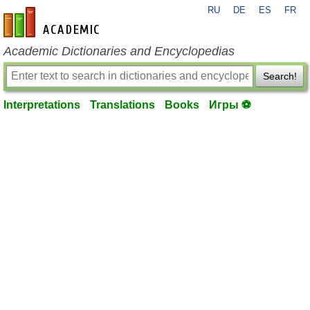
RU
DE
ES
FR
en-academic.com
Academic Dictionaries and Encyclopedias
Search!
Interpretations
Translations
Books
Игры ⚽