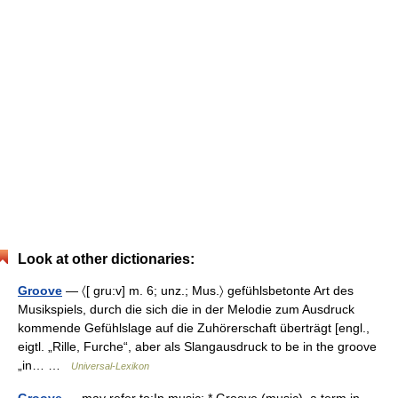
Look at other dictionaries:
Groove
— 〈[ gru:v] m. 6; unz.; Mus.〉 gefühlsbetonte Art des
Musikspiels, durch die sich die in der Melodie zum Ausdruck
kommende Gefühlslage auf die Zuhörerschaft überträgt [engl.,
eigtl. „Rille, Furche“, aber als Slangausdruck to be in the groove
„in… …
Universal-Lexikon