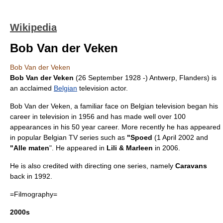
Wikipedia
Bob Van der Veken
Bob Van der Veken
Bob Van der Veken
(
26 September
1928
-)
Antwerp
,
Flanders
) is
an acclaimed
Belgian
television
actor
.
Bob Van der Veken, a familiar face on Belgian television began his
career in television in 1956 and has made well over 100
appearances in his 50 year career. More recently he has appeared
in popular Belgian
TV
series such as
"
Spoed
(
1 April
2002
and
"
Alle maten
". He appeared in
Lili & Marleen
in 2006.
He is also credited with directing one series, namely
Caravans
back in 1992.
=Filmography=
2000s