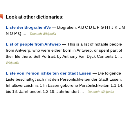
Look at other dictionaries:
Liste der Biografien/Ve
— Biografien: A B C D E F G H I J K L M
N O P Q …
Deutsch Wikipedia
List of people from Antwerp
— This is a list of notable people
from Antwerp, who were either born in Antwerp, or spent part of
their life there. Self Portrait, by Anthony Van Dyck Contents 1 …
Wikipedia
Liste von Persönlichkeiten der Stadt Essen
— Die folgende
Liste beschäftigt sich mit den Persönlichkeiten der Stadt Essen.
Inhaltsverzeichnis 1 In Essen geborene Persönlichkeiten 1.1 14.
bis 18. Jahrhundert 1.2 19. Jahrhundert …
Deutsch Wikipedia