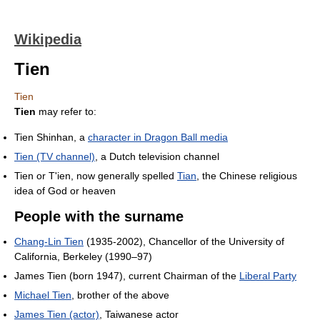
Wikipedia
Tien
Tien
Tien
may refer to:
Tien Shinhan, a
character in Dragon Ball media
Tien (TV channel)
, a Dutch television channel
Tien or T'ien, now generally spelled
Tian
, the Chinese religious
idea of God or heaven
People with the surname
Chang-Lin Tien
(1935-2002), Chancellor of the University of
California, Berkeley (1990–97)
James Tien (born 1947), current Chairman of the
Liberal Party
Michael Tien
, brother of the above
James Tien (actor)
, Taiwanese actor