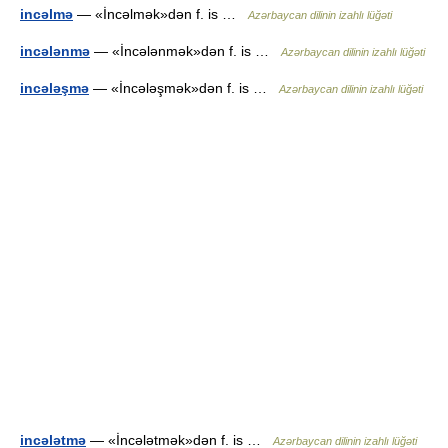
incəlmə
— «İncəlmək»dən f. is …
Azərbaycan dilinin izahlı lüğəti
incələnmə
— «İncələnmək»dən f. is …
Azərbaycan dilinin izahlı lüğəti
incələşmə
— «İncələşmək»dən f. is …
Azərbaycan dilinin izahlı lüğəti
incələtmə
— «İncələtmək»dən f. is …
Azərbaycan dilinin izahlı lüğəti