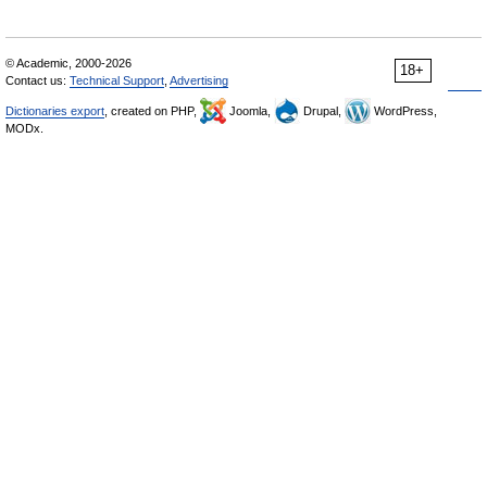
© Academic, 2000-2026
18+
Contact us:
Technical Support
,
Advertising
Dictionaries export
, created on PHP,
Joomla,
Drupal,
WordPress,
MODx.