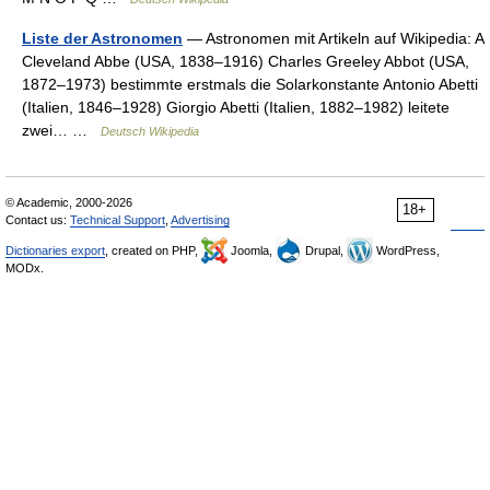
Liste der Astronomen
— Astronomen mit Artikeln auf Wikipedia: A
Cleveland Abbe (USA, 1838–1916) Charles Greeley Abbot (USA,
1872–1973) bestimmte erstmals die Solarkonstante Antonio Abetti
(Italien, 1846–1928) Giorgio Abetti (Italien, 1882–1982) leitete
zwei… …
Deutsch Wikipedia
© Academic, 2000-2026
18+
Contact us:
Technical Support
,
Advertising
Dictionaries export
, created on PHP,
Joomla,
Drupal,
WordPress,
MODx.