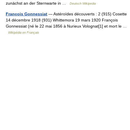
zunächst an der Sternwarte in …
Deutsch Wikipedia
François Gonnessiat
— Astéroïdes découverts : 2 (915) Cosette
14 décembre 1918 (931) Whittemora 19 mars 1920 François
Gonnessiat (né le 22 mai 1856 à Nurieux Volognat[1] et mort le …
Wikipédia en Français