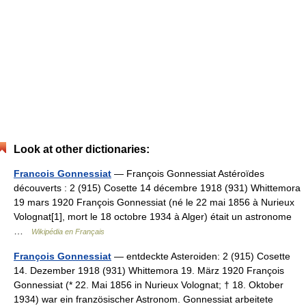
Look at other dictionaries:
Francois Gonnessiat
— François Gonnessiat Astéroïdes
découverts : 2 (915) Cosette 14 décembre 1918 (931) Whittemora
19 mars 1920 François Gonnessiat (né le 22 mai 1856 à Nurieux
Volognat[1], mort le 18 octobre 1934 à Alger) était un astronome
…
Wikipédia en Français
François Gonnessiat
— entdeckte Asteroiden: 2 (915) Cosette
14. Dezember 1918 (931) Whittemora 19. März 1920 François
Gonnessiat (* 22. Mai 1856 in Nurieux Volognat; † 18. Oktober
1934) war ein französischer Astronom. Gonnessiat arbeitete