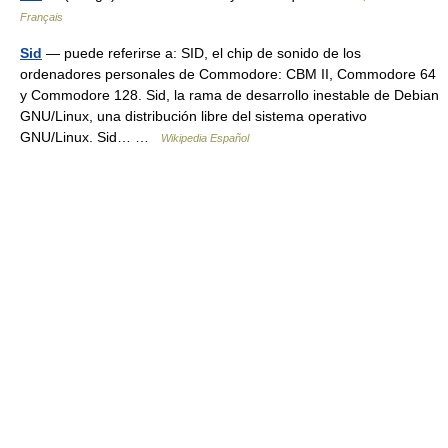
Français
Sid
— puede referirse a: SID, el chip de sonido de los
ordenadores personales de Commodore: CBM II, Commodore 64
y Commodore 128. Sid, la rama de desarrollo inestable de Debian
GNU/Linux, una distribución libre del sistema operativo
GNU/Linux. Sid… …
Wikipedia Español