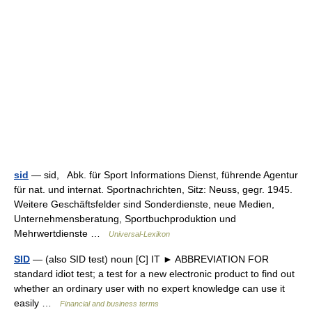
sid
— sid, Abk. für Sport Informations Dienst, führende Agentur
für nat. und internat. Sportnachrichten, Sitz: Neuss, gegr. 1945.
Weitere Geschäftsfelder sind Sonderdienste, neue Medien,
Unternehmensberatung, Sportbuchproduktion und
Mehrwertdienste …
Universal-Lexikon
SID
— (also SID test) noun [C] IT ► ABBREVIATION FOR
standard idiot test; a test for a new electronic product to find out
whether an ordinary user with no expert knowledge can use it
easily …
Financial and business terms