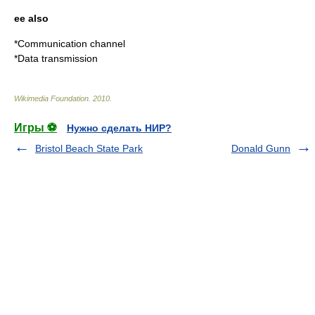
ee also
*
Communication channel
*
Data transmission
Wikimedia Foundation
.
2010
.
Игры ⚽
Нужно сделать НИР?
Bristol Beach State Park
Donald Gunn