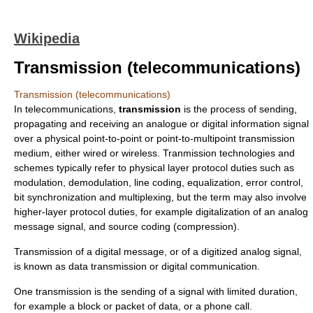
Wikipedia
Transmission (telecommunications)
Transmission (telecommunications)
In
telecommunication
s,
transmission
is the process of sending,
propagating and receiving an analogue or digital information signal
over a physical point-to-point or point-to-multipoint
transmission
medium
, either wired or wireless. Tranmission technologies and
schemes typically refer to
physical layer
protocol duties such as
modulation
,
demodulation
,
line coding
,
equalization
,
error control
,
bit synchronization
and
multiplexing
, but the term may also involve
higher-layer protocol duties, for example digitalization of an analog
message signal, and source coding (compression).
Transmission of a digital message, or of a digitized analog signal,
is known as
data transmission
or
digital communication
.
One transmission is the sending of a signal with limited duration,
for example a block or packet of data, or a phone call.