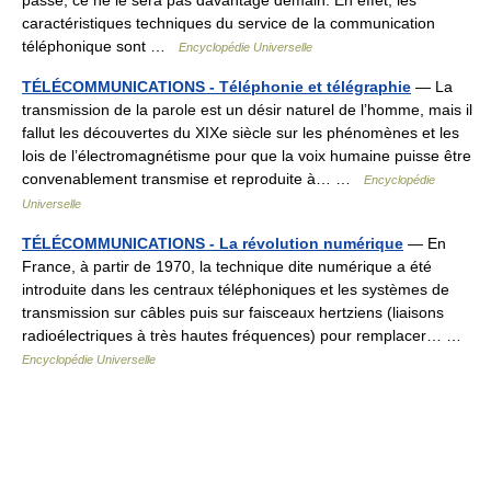
passé, ce ne le sera pas davantage demain. En effet, les
caractéristiques techniques du service de la communication
téléphonique sont …
Encyclopédie Universelle
TÉLÉCOMMUNICATIONS - Téléphonie et télégraphie
— La
transmission de la parole est un désir naturel de l’homme, mais il
fallut les découvertes du XIXe siècle sur les phénomènes et les
lois de l’électromagnétisme pour que la voix humaine puisse être
convenablement transmise et reproduite à… …
Encyclopédie
Universelle
TÉLÉCOMMUNICATIONS - La révolution numérique
— En
France, à partir de 1970, la technique dite numérique a été
introduite dans les centraux téléphoniques et les systèmes de
transmission sur câbles puis sur faisceaux hertziens (liaisons
radioélectriques à très hautes fréquences) pour remplacer… …
Encyclopédie Universelle