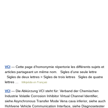
VCI
— Cette page d’homonymie répertorie les différents sujets et
articles partageant un même nom. Sigles d’une seule lettre
Sigles de deux lettres > Sigles de trois lettres Sigles de quatre
lettres …
Wikipédia en Français
VCI
— Die Abkürzung VCI steht für: Verband der Chemischen
Industrie Volatile Corrosion Inhibitor Virtual Channel Identifier,
siehe Asynchronous Transfer Mode Vena cava inferior, siehe auch
Hohlvene Vehicle Communication Interface, siehe Diagnosetester