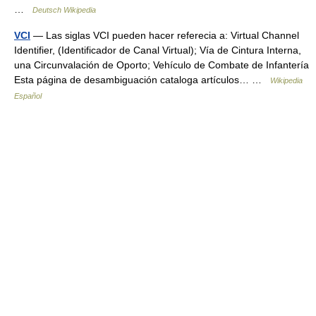
…
Deutsch Wikipedia
VCI
— Las siglas VCI pueden hacer referecia a: Virtual Channel
Identifier, (Identificador de Canal Virtual); Vía de Cintura Interna,
una Circunvalación de Oporto; Vehículo de Combate de Infantería
Esta página de desambiguación cataloga artículos… …
Wikipedia
Español