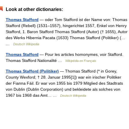
Look at other dictionaries:
Thomas Stafford
— oder Tom Stafford ist der Name von: Thomas
Stafford (Rebell) (1531–1557), hingerichtet 1557, Enkel von Henry
Stafford, 1. Baron Stafford Thomas Stafford (Autor) († 1655), Autor
des Werks Hibernia Pacata (1633) Thomas Stafford (Politiker) (…
…
Deutsch Wikipedia
Thomas Stafford
— Pour les articles homonymes, voir Stafford.
Thomas Stafford Nationalité …
Wikipédia en Français
Thomas Stafford (Politiker)
— Thomas Stafford (* in Gorey,
County Wexford; † 28. Januar 1995[1]) war ein irischer Politiker
der Fianna Fáil. Er war von 1955 bis 1979 Mitglied des Stadtrats
von Dublin (Dublin Corporation) und bekleidete als solches von
1967 bis 1968 das Amt… …
Deutsch Wikipedia