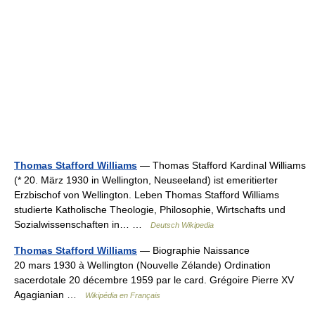
Thomas Stafford Williams
— Thomas Stafford Kardinal Williams
(* 20. März 1930 in Wellington, Neuseeland) ist emeritierter
Erzbischof von Wellington. Leben Thomas Stafford Williams
studierte Katholische Theologie, Philosophie, Wirtschafts und
Sozialwissenschaften in… …
Deutsch Wikipedia
Thomas Stafford Williams
— Biographie Naissance
20 mars 1930 à Wellington (Nouvelle Zélande) Ordination
sacerdotale 20 décembre 1959 par le card. Grégoire Pierre XV
Agagianian …
Wikipédia en Français