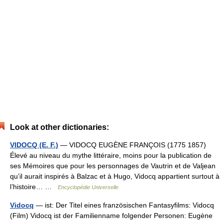
Look at other dictionaries:
VIDOCQ (E. F.)
— VIDOCQ EUGÈNE FRANÇOIS (1775 1857)
Élevé au niveau du mythe littéraire, moins pour la publication de
ses Mémoires que pour les personnages de Vautrin et de Valjean
qu’il aurait inspirés à Balzac et à Hugo, Vidocq appartient surtout à
l’histoire… …
Encyclopédie Universelle
Vidocq
— ist: Der Titel eines französischen Fantasyfilms: Vidocq
(Film) Vidocq ist der Familienname folgender Personen: Eugène