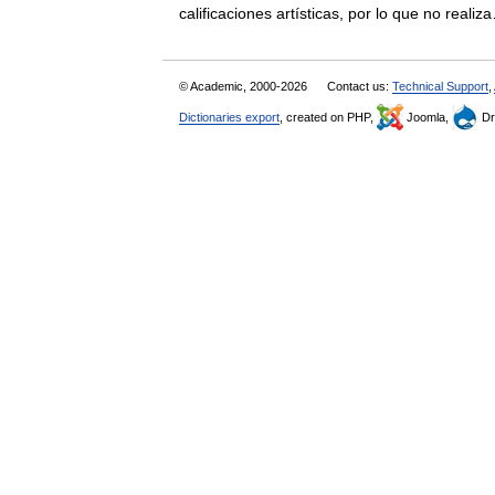
calificaciones artísticas, por lo que no rea
© Academic, 2000-2026
Contact us:
Technical Support
,
Dictionaries export
, created on PHP,
Joomla,
Dr