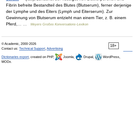
Fibrin befreite Bestandteil des Blutes (Blutserum), ferner derjenige
der Lymphe und des Eiters (Lymph und Eiterserum). Zur
Gewinnung von Blutserum entzieht man einem Tier, z. B. einem
Pferd,… …
Meyers Großes Konversations-Lexikon
© Academic, 2000-2026
18+
Contact us:
Technical Support
,
Advertising
Dictionaries export
, created on PHP,
Joomla,
Drupal,
WordPress,
MODx.