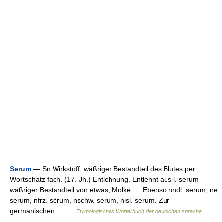
Serum
— Sn Wirkstoff, wäßriger Bestandteil des Blutes per.
Wortschatz fach. (17. Jh.) Entlehnung. Entlehnt aus l. serum
wäßriger Bestandteil von etwas, Molke . Ebenso nndl. serum, ne.
serum, nfrz. sérum, nschw. serum, nisl. serum. Zur
germanischen… …
Etymologisches Wörterbuch der deutschen sprache