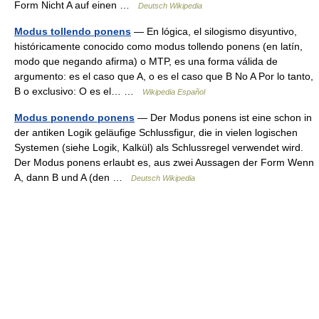
Form Nicht A auf einen …
Deutsch Wikipedia
Modus tollendo ponens
— En lógica, el silogismo disyuntivo,
históricamente conocido como modus tollendo ponens (en latín,
modo que negando afirma) o MTP, es una forma válida de
argumento: es el caso que A, o es el caso que B No A Por lo tanto,
B o exclusivo: O es el… …
Wikipedia Español
Modus ponendo ponens
— Der Modus ponens ist eine schon in
der antiken Logik geläufige Schlussfigur, die in vielen logischen
Systemen (siehe Logik, Kalkül) als Schlussregel verwendet wird.
Der Modus ponens erlaubt es, aus zwei Aussagen der Form Wenn
A, dann B und A (den …
Deutsch Wikipedia