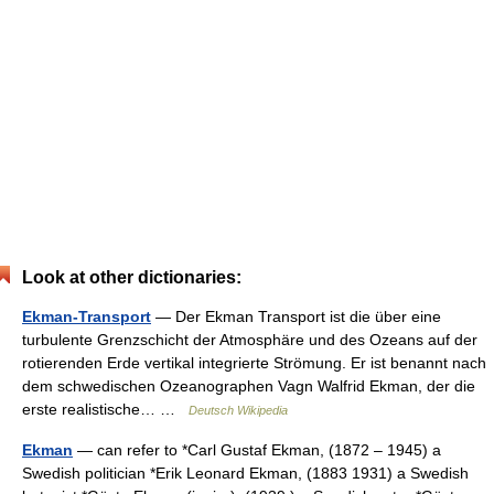
Look at other dictionaries:
Ekman-Transport
— Der Ekman Transport ist die über eine
turbulente Grenzschicht der Atmosphäre und des Ozeans auf der
rotierenden Erde vertikal integrierte Strömung. Er ist benannt nach
dem schwedischen Ozeanographen Vagn Walfrid Ekman, der die
erste realistische… …
Deutsch Wikipedia
Ekman
— can refer to *Carl Gustaf Ekman, (1872 – 1945) a
Swedish politician *Erik Leonard Ekman, (1883 1931) a Swedish