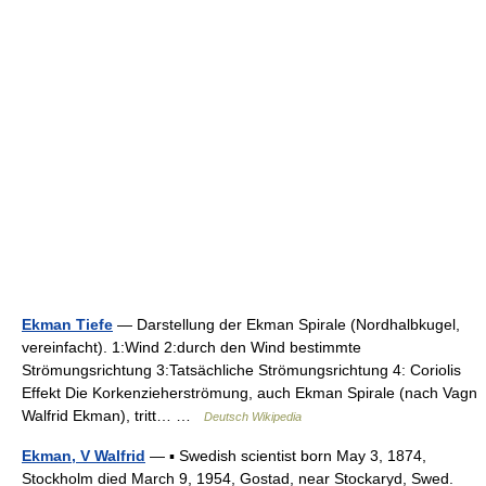
Ekman Tiefe
— Darstellung der Ekman Spirale (Nordhalbkugel,
vereinfacht). 1:Wind 2:durch den Wind bestimmte
Strömungsrichtung 3:Tatsächliche Strömungsrichtung 4: Coriolis
Effekt Die Korkenzieherströmung, auch Ekman Spirale (nach Vagn
Walfrid Ekman), tritt… …
Deutsch Wikipedia
Ekman, V Walfrid
— ▪ Swedish scientist born May 3, 1874,
Stockholm died March 9, 1954, Gostad, near Stockaryd, Swed.