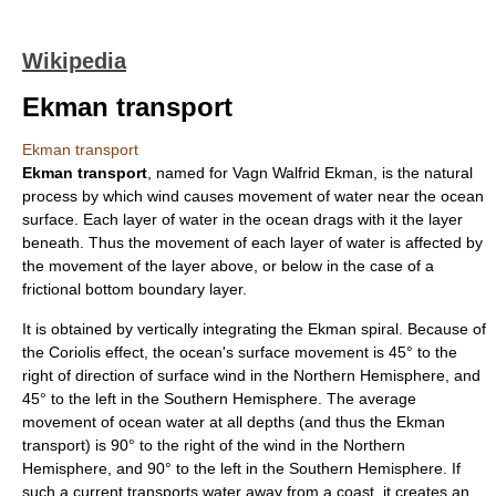
Wikipedia
Ekman transport
Ekman transport
Ekman transport
, named for
Vagn Walfrid Ekman
, is the natural
process by which wind causes movement of water near the ocean
surface. Each layer of water in the ocean drags with it the layer
beneath. Thus the movement of each layer of water is affected by
the movement of the layer above, or below in the case of a
frictional bottom boundary layer.
It is obtained by vertically integrating the
Ekman spiral
. Because of
the
Coriolis effect
, the ocean's surface movement is 45° to the
right of direction of surface wind in the
Northern Hemisphere
, and
45° to the left in the
Southern Hemisphere
. The average
movement of ocean water at all depths (and thus the Ekman
transport) is 90° to the right of the wind in the Northern
Hemisphere, and 90° to the left in the Southern Hemisphere. If
such a current transports water away from a coast, it creates an