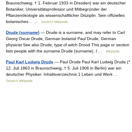
Braunschweig; † 1. Februar 1933 in Dresden) war ein deutscher
Botaniker, Universitätsprofessor und Mitbegründer der
Pflanzenökologie als wissenschaftlicher Disziplin. Sein offizielles
botanisches… …
Deutsch Wikipedia
Drude (surname)
— Drude is a surname, and may refer to Carl
Georg Oscar Drude, German botanist Paul Drude, German
physicist See also Drude, type of witch Drood This page or section
lists people with the surname Drude (surname). I …
Wikipedia
Paul Karl Ludwig Drude
— Paul Drude Paul Karl Ludwig Drude (*
12. Juli 1863 in Braunschweig; † 5. Juli 1906 in Berlin) war ein
deutscher Physiker. Inhaltsverzeichnis 1 Leben und Werk …
Deutsch Wikipedia