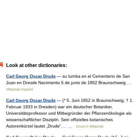
Look at other dictionaries:
Carl Georg Oscar Drude
— su tumba en el Cementerio de San
Juan en Dresde Nacimiento 5 de junio de 1852 Braunschweig …
Wikipedia Español
Carl Georg Oscar Drude
— (* 5. Juni 1852 in Braunschweig; † 1.
Februar 1933 in Dresden) war ein deutscher Botaniker,
Universitätsprofessor und Mitbegründer der Pflanzenökologie als
wissenschaftlicher Disziplin. Sein offizielles botanisches
Autorenkürzel lautet „Drude“.… …
Deutsch Wikipedia