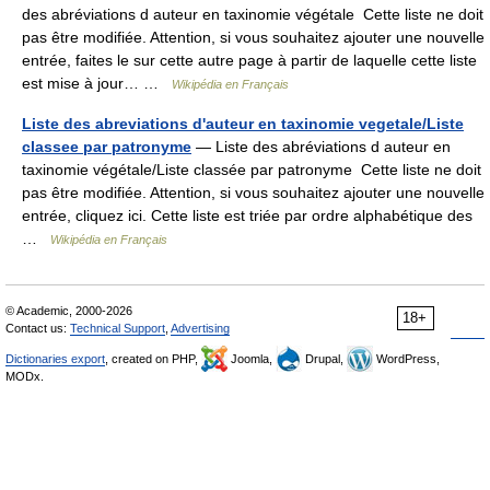
des abréviations d auteur en taxinomie végétale Cette liste ne doit
pas être modifiée. Attention, si vous souhaitez ajouter une nouvelle
entrée, faites le sur cette autre page à partir de laquelle cette liste
est mise à jour… …
Wikipédia en Français
Liste des abreviations d'auteur en taxinomie vegetale/Liste
classee par patronyme
— Liste des abréviations d auteur en
taxinomie végétale/Liste classée par patronyme Cette liste ne doit
pas être modifiée. Attention, si vous souhaitez ajouter une nouvelle
entrée, cliquez ici. Cette liste est triée par ordre alphabétique des
…
Wikipédia en Français
© Academic, 2000-2026
18+
Contact us:
Technical Support
,
Advertising
Dictionaries export
, created on PHP,
Joomla,
Drupal,
WordPress,
MODx.