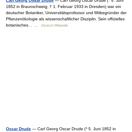
Carl Georg Oskar Drude
— Carl Georg Oscar Drude (* 5. Juni
1852 in Braunschweig; † 1. Februar 1933 in Dresden) war ein
deutscher Botaniker, Universitätsprofessor und Mitbegründer der
Pflanzenökologie als wissenschaftlicher Disziplin. Sein offizielles
botanisches… …
Deutsch Wikipedia
Oscar Drude
— Carl Georg Oscar Drude (* 5. Juni 1852 in