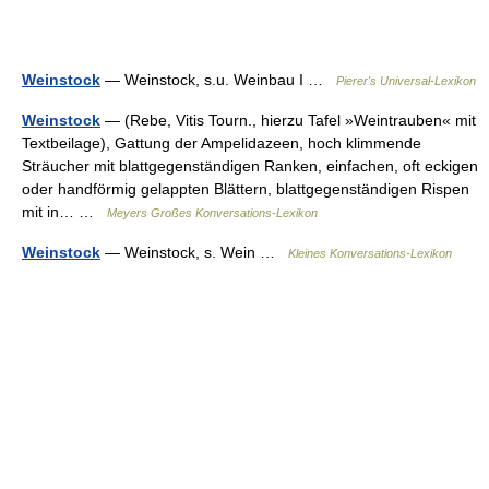
Weinstock
— Weinstock, s.u. Weinbau I …
Pierer's Universal-Lexikon
Weinstock
— (Rebe, Vitis Tourn., hierzu Tafel »Weintrauben« mit
Textbeilage), Gattung der Ampelidazeen, hoch klimmende
Sträucher mit blattgegenständigen Ranken, einfachen, oft eckigen
oder handförmig gelappten Blättern, blattgegenständigen Rispen
mit in… …
Meyers Großes Konversations-Lexikon
Weinstock
— Weinstock, s. Wein …
Kleines Konversations-Lexikon