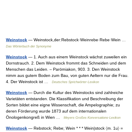
Weinstock
— Weinstock,der:Rebstock·Weinrebe·Rebe·Wein …
Das Wörterbuch der Synonyme
Weinstock
— 1. Auch aus einem Weinstock wächst zuweilen ein
Dornstrauch. 2. Dem Weinstock frommt das Schneiden und dem
Menschen das Leiden. – Parömiakon, 903. 3. Den Weinstock
nimm aus gutem Boden zum Bau, von guten Aeltern nur die Frau.
4. Der Weinstock ist …
Deutsches Sprichwörter-Lexikon
Weinstock
— Durch die Kultur des Weinstocks sind zahlreiche
Varietäten entstanden. Die Klassifikation und Beschreibung der
Sorten bildet eine eigne Wissenschaft, die Ampelographie; zu
deren Förderung wurde 1873 auf dem internationalen
Önologenkongreß in Wien …
Meyers Großes Konversations-Lexikon
Weinstock
— Rebstock; Rebe; Wein * * * Wein|stock 〈m. 1u〉 =