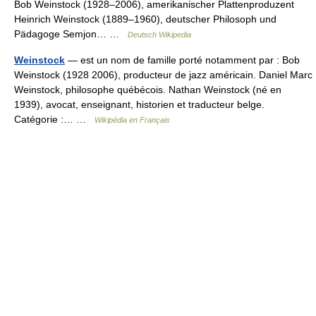
Bob Weinstock (1928–2006), amerikanischer Plattenproduzent
Heinrich Weinstock (1889–1960), deutscher Philosoph und
Pädagoge Semjon… …
Deutsch Wikipedia
Weinstock
— est un nom de famille porté notamment par : Bob
Weinstock (1928 2006), producteur de jazz américain. Daniel Marc
Weinstock, philosophe québécois. Nathan Weinstock (né en
1939), avocat, enseignant, historien et traducteur belge.
Catégorie :… …
Wikipédia en Français