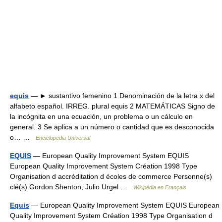
equis
— ► sustantivo femenino 1 Denominación de la letra x del
alfabeto español. IRREG. plural equis 2 MATEMÁTICAS Signo de
la incógnita en una ecuación, un problema o un cálculo en
general. 3 Se aplica a un número o cantidad que es desconocida
o… …
Enciclopedia Universal
EQUIS
— European Quality Improvement System EQUIS
European Quality Improvement System Création 1998 Type
Organisation d accréditation d écoles de commerce Personne(s)
clé(s) Gordon Shenton, Julio Urgel …
Wikipédia en Français
Equis
— European Quality Improvement System EQUIS European
Quality Improvement System Création 1998 Type Organisation d