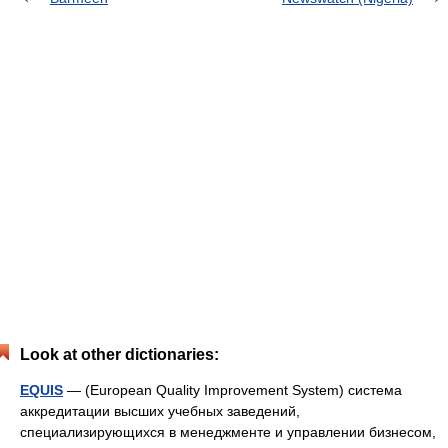
Look at other dictionaries:
EQUIS
— (European Quality Improvement System) система
аккредитации высших учебных заведений,
специализирующихся в менеджменте и управлении бизнесом,