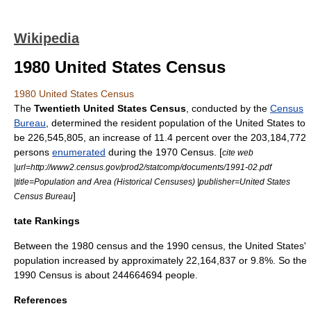
Wikipedia
1980 United States Census
1980 United States Census
The
Twentieth
United States Census
, conducted by the
Census
Bureau
, determined the resident population of the
United States
to
be 226,545,805, an increase of 11.4 percent over the 203,184,772
persons
enumerated
during the 1970 Census. [
cite web
|url=http://www2.census.gov/prod2/statcomp/documents/1991-02.pdf
|title=Population and Area (Historical Censuses) |publisher=United States
]
Census Bureau
tate Rankings
Between the 1980 census and the 1990 census, the United States'
population increased by approximately 22,164,837 or 9.8%. So the
1990 Census is about 244664694 people.
References