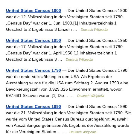
United States Census 1900
— Der United States Census 1900
war die 12. Volkszählung in den Vereinigten Staaten seit 1790.
„Census Day“ war der 1. Juni 1900.[1] Inhaltsverzeichnis 1
Geschichte 2 Ergebnisse 3 Einzeln …
Deutsch Wikipedia
United States Census 1950
— Der United States Census 1950
war die 17. Volkszählung in den Vereinigten Staaten seit 1790.
„Census Day“ war der 1. April 1950.[1] Inhaltsverzeichnis 1
Geschichte 2 Ergebnisse 3 …
Deutsch Wikipedia
United States Census 1790
— Der United States Census 1790
war die erste Volkszählung in den USA. Als Ergebnis der
Auszählung wurde für die USA zum Stichtag 2. August 1790 eine
Bevölkerungszahl von 3.929.326 Einwohnern ermittelt, wovon
697.681 Sklaven waren.[1] Die… …
Deutsch Wikipedia
United States Census 1990
— Der United States Census 1990
war die 21. Volkszählung in den Vereinigten Staaten seit 1790. Sie
wurde vom United States Census Bureau durchgeführt. Auswahl
von Auszählungsergebnissen Als Ergebnis der Auszählung wurde
für die Vereinigten Staaten… …
Deutsch Wikipedia