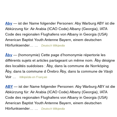
Aby
— ist der Name folgender Personen: Aby Warburg ABY ist die
Abkürzung für: Air Arabia (ICAO Code) Albany (Georgia), IATA
Code des regionalen Flughafens von Albany in Georgia (USA)
American Baptist Youth Antenne Bayern, einem deutschen
Hörfunksender… …
Deutsch Wikipedia
Åby
— (homonymie) Cette page d’homonymie répertorie les
différents sujets et articles partageant un même nom. Åby désigne
des localités suédoises : Åby, dans la commune de Norrköping
Åby, dans la commune d Örebro Åby, dans la commune de Växjö
Voir …
Wikipédia en Français
ABY
— ist der Name folgender Personen: Aby Warburg ABY ist die
Abkürzung für: Air Arabia (ICAO Code) Albany (Georgia), IATA
Code des regionalen Flughafens von Albany in Georgia (USA)
American Baptist Youth Antenne Bayern, einem deutschen
Hörfunksender… …
Deutsch Wikipedia