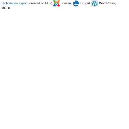
Dictionaries export
, created on PHP,
Joomla,
Drupal,
WordPress,
MODx.