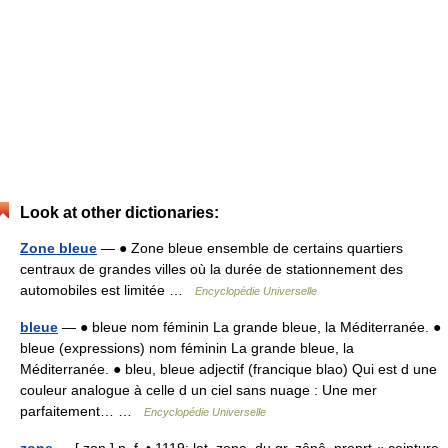
Look at other dictionaries:
Zone bleue
— ● Zone bleue ensemble de certains quartiers
centraux de grandes villes où la durée de stationnement des
automobiles est limitée …
Encyclopédie Universelle
bleue
— ● bleue nom féminin La grande bleue, la Méditerranée. ●
bleue (expressions) nom féminin La grande bleue, la
Méditerranée. ● bleu, bleue adjectif (francique blao) Qui est d une
couleur analogue à celle d un ciel sans nuage : Une mer
parfaitement… …
Encyclopédie Universelle