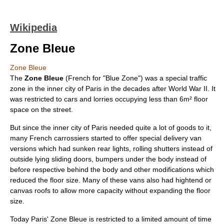
Wikipedia
Zone Bleue
Zone Bleue
The
Zone Bleue
(French for "Blue Zone") was a special traffic
zone in the inner city of
Paris
in the decades after
World War II
. It
was restricted to cars and lorries occupying less than 6m² floor
space on the street.
But since the inner city of Paris needed quite a lot of goods to it,
many French
carrossier
s started to offer special delivery van
versions which had sunken rear lights, rolling shutters instead of
outside lying sliding doors, bumpers under the body instead of
before respective behind the body and other modifications which
reduced the floor size. Many of these vans also had hightend or
canvas roofs to allow more capacity without expanding the floor
size.
Today Paris' Zone Bleue is restricted to a limited amount of time