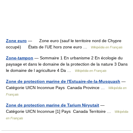
Zone euro
— Zone euro (sauf le territoire nord de Chypre
occupé) États de l’UE hors zone euro …
Wikipédia en Français
Zone-tampon
— Sommaire 1 En urbanisme 2 En écologie du
paysage et dans le domaine de la protection de la nature 3 Dans
le domaine de l agriculture 4 Da …
Wikipédia en Français
Zone de protection marine de l'Estuaire-de-la-Musquash
—
Catégorie UICN Inconnue Pays Canada Province …
Wikipédia en
Français
Zone de protection marine de Tarium Niryutait
—
Catégorie UICN Inconnue [1] Pays Canada Territoire …
Wikipédia
en Français