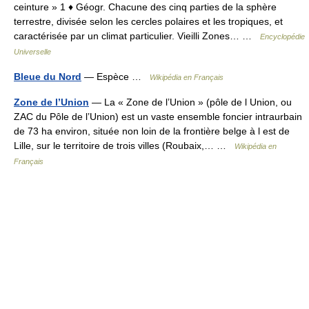
ceinture » 1 ♦ Géogr. Chacune des cinq parties de la sphère
terrestre, divisée selon les cercles polaires et les tropiques, et
caractérisée par un climat particulier. Vieilli Zones… …
Encyclopédie
Universelle
Bleue du Nord
— Espèce …
Wikipédia en Français
Zone de l’Union
— La « Zone de l’Union » (pôle de l Union, ou
ZAC du Pôle de l’Union) est un vaste ensemble foncier intraurbain
de 73 ha environ, située non loin de la frontière belge à l est de
Lille, sur le territoire de trois villes (Roubaix,… …
Wikipédia en
Français