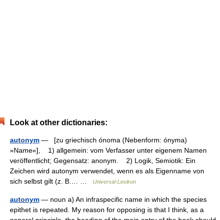
Look at other dictionaries:
autonym
— [zu griechisch ónoma (Nebenform: ónyma)
»Name«], 1) allgemein: vom Verfasser unter eigenem Namen
veröffentlicht; Gegensatz: anonym. 2) Logik, Semiotik: Ein
Zeichen wird autonym verwendet, wenn es als Eigenname von
sich selbst gilt (z. B.… …
Universal-Lexikon
autonym
— noun a) An infraspecific name in which the species
epithet is repeated. My reason for opposing is that I think, as a