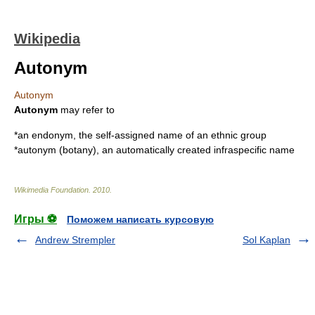
Wikipedia
Autonym
Autonym
Autonym
may refer to
*an
endonym
, the self-assigned name of an ethnic group
*
autonym (botany)
, an automatically created infraspecific name
Wikimedia Foundation
.
2010
.
Игры ⚽
Поможем написать курсовую
Andrew Strempler
Sol Kaplan