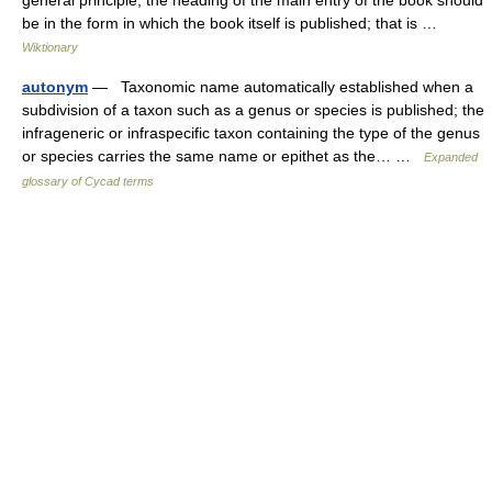
general principle, the heading of the main entry of the book should
be in the form in which the book itself is published; that is …
Wiktionary
autonym
— Taxonomic name automatically established when a
subdivision of a taxon such as a genus or species is published; the
infrageneric or infraspecific taxon containing the type of the genus
or species carries the same name or epithet as the… …
Expanded
glossary of Cycad terms