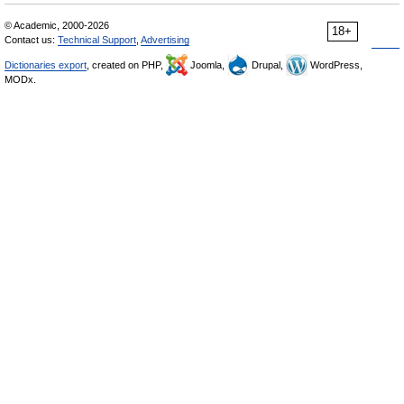
© Academic, 2000-2026
18+
Contact us:
Technical Support
,
Advertising
Dictionaries export
, created on PHP,
Joomla,
Drupal,
WordPress,
MODx.