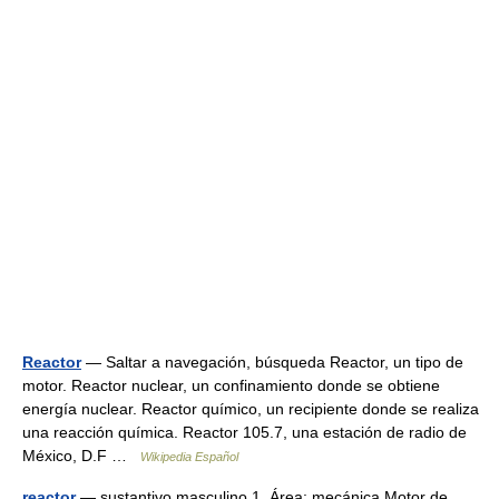
Reactor
— Saltar a navegación, búsqueda Reactor, un tipo de
motor. Reactor nuclear, un confinamiento donde se obtiene
energía nuclear. Reactor químico, un recipiente donde se realiza
una reacción química. Reactor 105.7, una estación de radio de
México, D.F …
Wikipedia Español
reactor
— sustantivo masculino 1. Área: mecánica Motor de