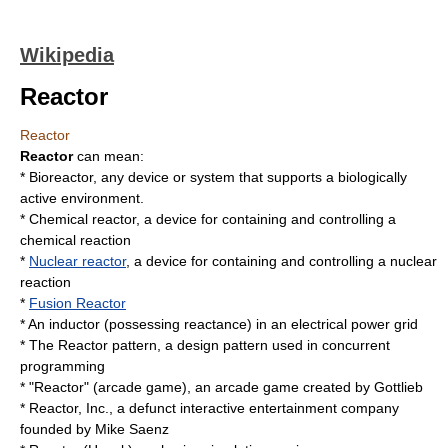
Wikipedia
Reactor
Reactor
Reactor
can mean:
* Bioreactor, any device or system that supports a biologically
active environment.
*
Chemical reactor
, a device for containing and controlling a
chemical reaction
*
Nuclear reactor
, a device for containing and controlling a nuclear
reaction
*
Fusion Reactor
* An
inductor
(possessing reactance) in an electrical power grid
* The
Reactor pattern
, a design pattern used in concurrent
programming
* "Reactor" (arcade game), an arcade game created by Gottlieb
* Reactor, Inc., a defunct interactive entertainment company
founded by
Mike Saenz