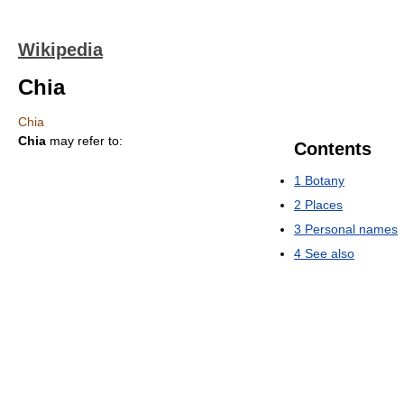
Wikipedia
Chia
Chia
Chia
may refer to:
Contents
1
Botany
2
Places
3
Personal names
4
See also