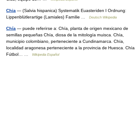
Chia
— (Salvia hispanica) Systematik Euasteriden I Ordnung:
Lippenblütlerartige (Lamiales) Familie …
Deutsch Wikipedia
Chía
— puede referirse a: Chía, planta de origen mexicano de
semillas pequeñas Chía, diosa de la mitología muisca. Chía,
municipio colombiano, perteneciente a Cundinamarca. Chía,
localidad aragonesa perteneciente a la provincia de Huesca. Chía
Fútbol… …
Wikipedia Español