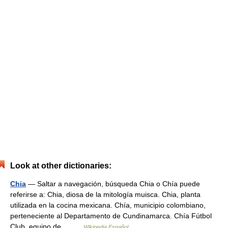
Look at other dictionaries:
Chia
— Saltar a navegación, búsqueda Chia o Chía puede
referirse a: Chia, diosa de la mitología muisca. Chia, planta
utilizada en la cocina mexicana. Chía, municipio colombiano,
perteneciente al Departamento de Cundinamarca. Chía Fútbol
Club, equipo de… …
Wikipedia Español