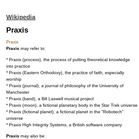
Wikipedia
Praxis
Praxis
Praxis
may refer to:
*
Praxis (process)
, the process of putting theoretical knowledge
into practice
*
Praxis (Eastern Orthodoxy)
, the practice of faith, especially
worship
*
Praxis (journal)
, a journal of philosophy of the University of
Manchester
*
Praxis (band)
, a Bill Laswell musical project
*
Praxis (moon)
, a fictional planetary body in the Star Trek universe
*
Praxis (fictional planet)
, a fictional planet in the "Robotech"
universe
*
Praxis High Integrity Systems
, a British software company
Praxis
may also be: