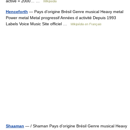
active = 2000… …
Wikipedia
Henceforth
— Pays d’origine Brésil Genre musical Heavy metal
Power metal Metal progressif Années d activité Depuis 1993
Labels Voice Music Site officiel …
Wikipédia en Français
Shaaman
— / Shaman Pays d’origine Brésil Genre musical Heavy