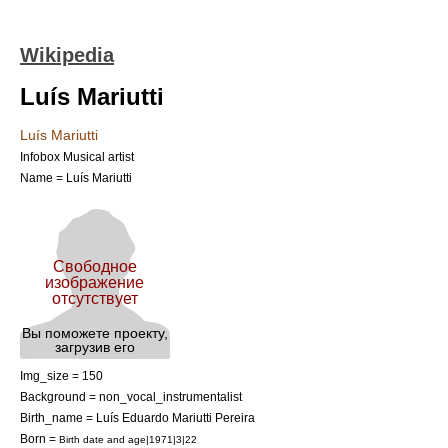
Wikipedia
Luís Mariutti
Luís Mariutti
Infobox Musical artist
Name = Luís Mariutti
Img_size = 150
Background = non_vocal_instrumentalist
Birth_name = Luís Eduardo Mariutti Pereira
Born =
Birth date and age|1971|3|22