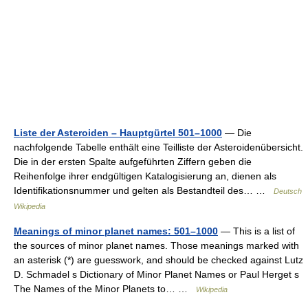
Liste der Asteroiden – Hauptgürtel 501–1000
— Die
nachfolgende Tabelle enthält eine Teilliste der Asteroidenübersicht.
Die in der ersten Spalte aufgeführten Ziffern geben die
Reihenfolge ihrer endgültigen Katalogisierung an, dienen als
Identifikationsnummer und gelten als Bestandteil des… …
Deutsch
Wikipedia
Meanings of minor planet names: 501–1000
— This is a list of
the sources of minor planet names. Those meanings marked with
an asterisk (*) are guesswork, and should be checked against Lutz
D. Schmadel s Dictionary of Minor Planet Names or Paul Herget s
The Names of the Minor Planets to… …
Wikipedia