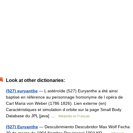
Look at other dictionaries:
(527) euryanthe
— L astéroïde (527) Euryanthe a été ainsi
baptisé en référence au personnage homonyme de l opéra de
Carl Maria von Weber (1786 1826). Lien externe (en)
Caractéristiques et simulation d orbite sur la page Small Body
Database du JPL [java] …
Wikipédia en Français
(527) Euryanthe
— Descubrimiento Descubridor Max Wolf Fecha