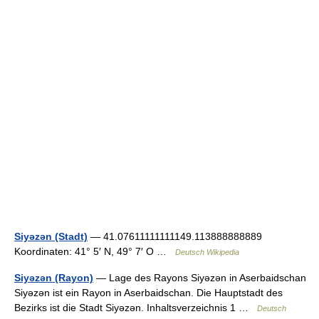
Siyəzən (Stadt)
— 41.07611111111149.113888888889
Koordinaten: 41° 5′ N, 49° 7′ O …
Deutsch Wikipedia
Siyəzən (Rayon)
— Lage des Rayons Siyəzən in Aserbaidschan
Siyəzən ist ein Rayon in Aserbaidschan. Die Hauptstadt des
Bezirks ist die Stadt Siyəzən. Inhaltsverzeichnis 1 …
Deutsch