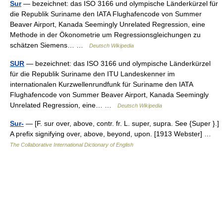
Sur
— bezeichnet: das ISO 3166 und olympische Länderkürzel für
die Republik Suriname den IATA Flughafencode von Summer
Beaver Airport, Kanada Seemingly Unrelated Regression, eine
Methode in der Ökonometrie um Regressionsgleichungen zu
schätzen Siemens… …
Deutsch Wikipedia
SUR
— bezeichnet: das ISO 3166 und olympische Länderkürzel
für die Republik Suriname den ITU Landeskenner im
internationalen Kurzwellenrundfunk für Suriname den IATA
Flughafencode von Summer Beaver Airport, Kanada Seemingly
Unrelated Regression, eine… …
Deutsch Wikipedia
Sur-
— [F. sur over, above, contr. fr. L. super, supra. See {Super }.]
A prefix signifying over, above, beyond, upon. [1913 Webster] …
The Collaborative International Dictionary of English