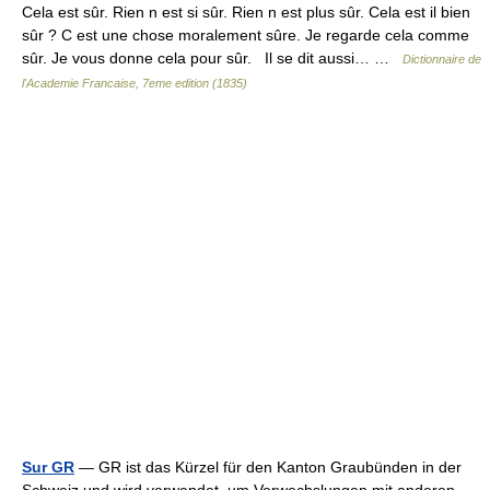
Cela est sûr. Rien n est si sûr. Rien n est plus sûr. Cela est il bien
sûr ? C est une chose moralement sûre. Je regarde cela comme
sûr. Je vous donne cela pour sûr. Il se dit aussi… …
Dictionnaire de
l'Academie Francaise, 7eme edition (1835)
Sur GR
— GR ist das Kürzel für den Kanton Graubünden in der