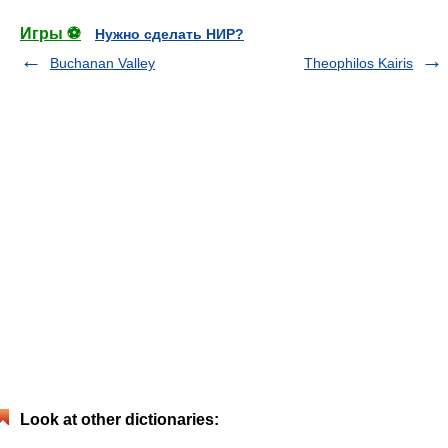
Игры ⚽
Нужно сделать НИР?
Buchanan Valley
Theophilos Kairis
Look at other dictionaries: