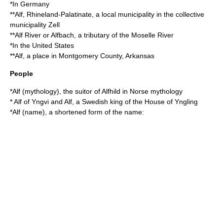
*In Germany
**
Alf, Rhineland-Palatinate
, a local municipality in the collective
municipality Zell
**
Alf River
or Alfbach, a tributary of the
Moselle River
*In the United States
**Alf, a place in
Montgomery County, Arkansas
People
*
Alf (mythology)
, the suitor of Alfhild in Norse mythology
* Alf of
Yngvi and Alf
, a Swedish king of the House of Yngling
*
Alf (name)
, a shortened form of the name: