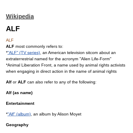
Wikipedia
ALF
ALF
ALF
most commonly refers to:
*
"ALF" (TV series)
, an American television sitcom about an
extraterrestrial named for the acronym "Alien Life-Form"
*
Animal Liberation Front
, a name used by animal rights activists
when engaging in direct action in the name of animal rights
Alf
or
ALF
can also refer to any of the following:
Alf (as name)
Entertainment
*
"Alf" (album)
, an album by Alison Moyet
Geography