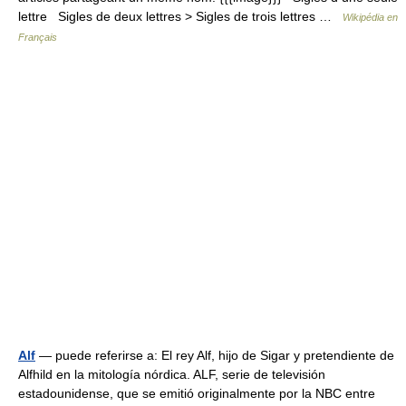
lettre Sigles de deux lettres > Sigles de trois lettres …
Wikipédia en
Français
Alf
— puede referirse a: El rey Alf, hijo de Sigar y pretendiente de
Alfhild en la mitología nórdica. ALF, serie de televisión
estadounidense, que se emitió originalmente por la NBC entre