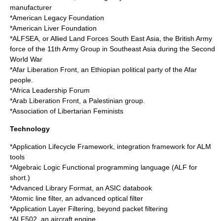
manufacturer
*
American Legacy Foundation
*
American Liver Foundation
*
ALFSEA
, or Allied Land Forces South East Asia, the British Army
force of the 11th Army Group in Southeast Asia during the Second
World War
*
Afar Liberation Front
, an Ethiopian political party of the Afar
people.
*
Africa Leadership Forum
*
Arab Liberation Front
, a Palestinian group.
*Association of Libertarian Feminists
Technology
*
Application Lifecycle Framework
, integration framework for ALM
tools
*
Algebraic Logic Functional programming language
(ALF for
short.)
*
Advanced Library Format
, an ASIC databook
*
Atomic line filter
, an advanced optical filter
*
Application Layer Filtering
, beyond packet filtering
*ALF502, an aircraft engine