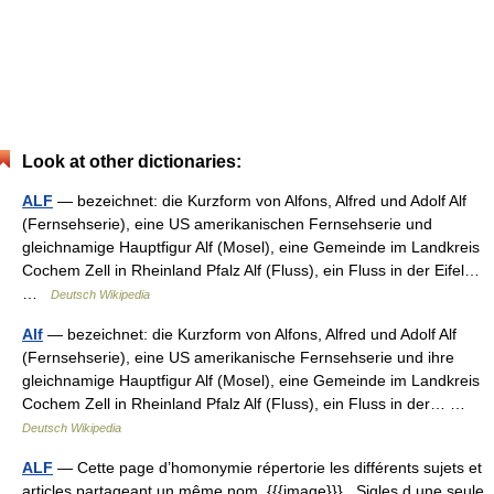
Look at other dictionaries:
ALF
— bezeichnet: die Kurzform von Alfons, Alfred und Adolf Alf
(Fernsehserie), eine US amerikanischen Fernsehserie und
gleichnamige Hauptfigur Alf (Mosel), eine Gemeinde im Landkreis
Cochem Zell in Rheinland Pfalz Alf (Fluss), ein Fluss in der Eifel…
…
Deutsch Wikipedia
Alf
— bezeichnet: die Kurzform von Alfons, Alfred und Adolf Alf
(Fernsehserie), eine US amerikanische Fernsehserie und ihre
gleichnamige Hauptfigur Alf (Mosel), eine Gemeinde im Landkreis
Cochem Zell in Rheinland Pfalz Alf (Fluss), ein Fluss in der… …
Deutsch Wikipedia
ALF
— Cette page d’homonymie répertorie les différents sujets et
articles partageant un même nom. {{{image}}} Sigles d une seule