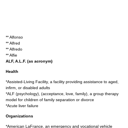
**
Alfonso
**
Alfred
**
Alfredo
**
Alfie
ALF, A.L.F. (as acronym)
Health
*
Assisted-Living Facility
, a facility providing assistance to aged,
infirm, or disabled adults
*
ALF (psychology)
, (acceptance, love, family), a group therapy
model for children of family separation or divorce
*
Acute liver failure
Organizations
*
American LaFrance
, an emergency and vocational vehicle