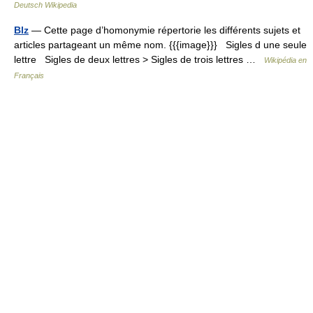
Deutsch Wikipedia
Blz
— Cette page d’homonymie répertorie les différents sujets et
articles partageant un même nom. {{{image}}} Sigles d une seule
lettre Sigles de deux lettres > Sigles de trois lettres …
Wikipédia en
Français