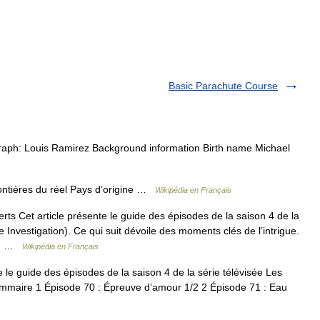
Basic Parachute Course
raph: Louis Ramirez Background information Birth name Michael
rontières du réel Pays d’origine …
Wikipédia en Français
ts Cet article présente le guide des épisodes de la saison 4 de la
 Investigation). Ce qui suit dévoile des moments clés de l’intrigue.
ur… …
Wikipédia en Français
 le guide des épisodes de la saison 4 de la série télévisée Les
ommaire 1 Épisode 70 : Épreuve d’amour 1/2 2 Épisode 71 : Eau