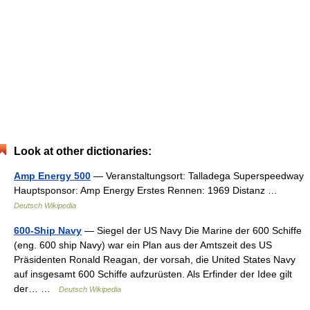
Look at other dictionaries:
Amp Energy 500
— Veranstaltungsort: Talladega Superspeedway
Hauptsponsor: Amp Energy Erstes Rennen: 1969 Distanz …
Deutsch Wikipedia
600-Ship Navy
— Siegel der US Navy Die Marine der 600 Schiffe
(eng. 600 ship Navy) war ein Plan aus der Amtszeit des US
Präsidenten Ronald Reagan, der vorsah, die United States Navy
auf insgesamt 600 Schiffe aufzurüsten. Als Erfinder der Idee gilt
der… …
Deutsch Wikipedia