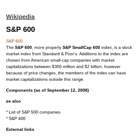
Wikipedia
S&P 600
S&P 600
The
S&P 600
, more properly
S&P SmallCap 600
index, is a
stock
market index
from
Standard & Poor's
. Additions to the index are
chosen from American small-cap companies with market
capitalizations between $300 million and $2 billion; however
because of price changes, the members of the index can have
market capitalizations outside this range.
Components (as of September 12, 2008)
ee also
*
List of S&P 500 companies
*
S&P 400
External links