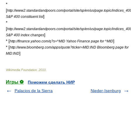
*
[
http://www2.standardandpoors.com/portal/site/sp/en/us/page.topic/indices_400/2
]
S&P 400 constituent list
*
[
http://www2.standardandpoors.com/portal/site/sp/en/us/page.topic/indices_400/2
]
S&P 400 index changes
* [
]
http://finance.yahoo.com/q?s=^MID Yahoo Finance page for ^MID
* [
http://www.bloomberg.com/apps/quote?ticker=MID:IND Bloomberg page for
]
MID:IND
Wikimedia Foundation
.
2010
.
Игры ⚽
Поможем сделать НИР
Palacios de la Sierra
Nieder-Isenburg