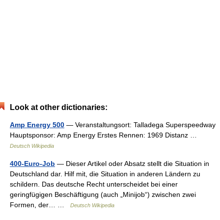
Look at other dictionaries:
Amp Energy 500
— Veranstaltungsort: Talladega Superspeedway
Hauptsponsor: Amp Energy Erstes Rennen: 1969 Distanz …
Deutsch Wikipedia
400-Euro-Job
— Dieser Artikel oder Absatz stellt die Situation in
Deutschland dar. Hilf mit, die Situation in anderen Ländern zu
schildern. Das deutsche Recht unterscheidet bei einer
geringfügigen Beschäftigung (auch „Minijob“) zwischen zwei
Formen, der… …
Deutsch Wikipedia