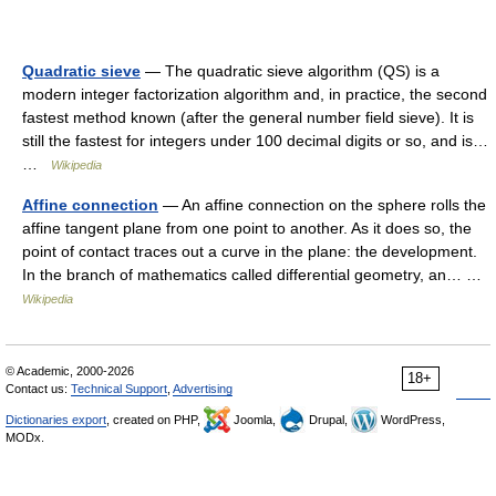
Quadratic sieve
— The quadratic sieve algorithm (QS) is a
modern integer factorization algorithm and, in practice, the second
fastest method known (after the general number field sieve). It is
still the fastest for integers under 100 decimal digits or so, and is…
…
Wikipedia
Affine connection
— An affine connection on the sphere rolls the
affine tangent plane from one point to another. As it does so, the
point of contact traces out a curve in the plane: the development.
In the branch of mathematics called differential geometry, an… …
Wikipedia
© Academic, 2000-2026
18+
Contact us:
Technical Support
,
Advertising
Dictionaries export
, created on PHP,
Joomla,
Drupal,
WordPress,
MODx.