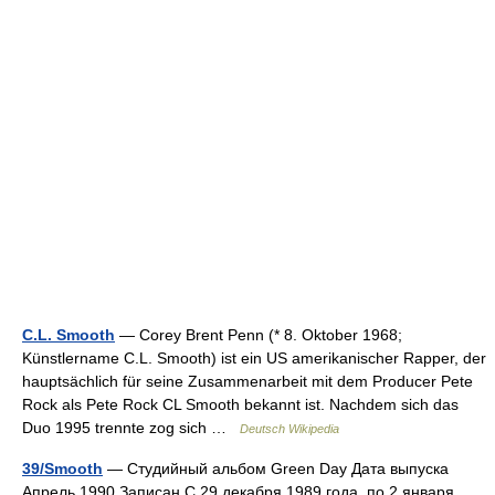
C.L. Smooth
— Corey Brent Penn (* 8. Oktober 1968;
Künstlername C.L. Smooth) ist ein US amerikanischer Rapper, der
hauptsächlich für seine Zusammenarbeit mit dem Producer Pete
Rock als Pete Rock CL Smooth bekannt ist. Nachdem sich das
Duo 1995 trennte zog sich …
Deutsch Wikipedia
39/Smooth
— Студийный альбом Green Day Дата выпуска
Апрель 1990 Записан С 29 декабря 1989 года, по 2 января