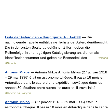
Liste der Asteroiden – Hauptgürtel 4001–4500
— Die
nachfolgende Tabelle enthält eine Teilliste der Asteroidenübersicht.
Die in der ersten Spalte aufgeführten Ziffern geben die
Reihenfolge ihrer endgültigen Katalogisierung an, dienen als
Identifikationsnummer und gelten als Bestandteil des… …
Deutsch
Wikipedia
Antonin Mrkos
— Antonín Mrkos Antonín Mrkos (27 janvier 1918
– 29 mai 1996) était un astronome tchèque. Il passa 18 mois en
Antarctique dans le cadre d une expédition soviétique dans les
années 50, étudiant entre autres les aurores. Il travaillait à l… …
Wikipédia en Français
Antonín Mrkos
— (27 janvier 1918 – 29 mai 1996) était un
astronome tchèque. Il passa 18 mois en Antarctique dans le cadre